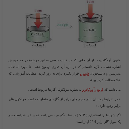
قانون آووگادرو ،
از آن جایی که در کتاب درسی به این موضوع در حد خودش
اشاره نشده ، لازم دانستم که در باره آن قدری توضیح دهم . تا مورد استفاده
مدرسین و دانشجویان
شیمی
قرار بگیره برای به روز کردن مطالب آموزشی که
قبلا مطالعه کرده بودند .
می دانیم که
قانون آووگادرو
به نظریه مولکولی گازها مربوط است .
« در شرایط یکسان ، در حجم های برابر از گازهای متفاوت ، تعداد مولکول های
برابر وجود دارد . »
اگر شرایط را استاندارد ( STP ) در نظر بگیریم ، می دانیم که در این شزایط حجم
یک مول گاز برابر 22.4 لیتر است .