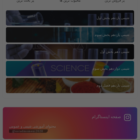
پر فروش ترین
محبوب ترین ها
پر بحث ترین
شیمی یازدهم بخش اول
شیمی یازدهم بخش سوم
شیمی دهم بخش اول
شیمی دوازدهم بخش سوم
شیمی یازدهم فصل دوم
صفحه اینستاگرام
محتوای آموزشی شیمی و عمومی
@ostadmomeni2020