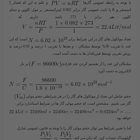
با توجه به رابطه عمومی گازها :
و علم به این که فشار 1
اتمسفر و R یا ثابت عمومی گاز برابر 0.082 لیتراتمسفر بر مول کلوین و ذمای
کلوین هم برابر با 273 باشد . داریم که :
تعداد مولکول های گاز در این شرایط برابر
است که این
عدد با تقریب 30% توسط میلیکان ، و بعدها با تقریب 1 درصد و 0.01 درصد به
روش تجربی توسط فیزیکدان ها به دست آمده است .
میلیکان این عدد را از تقسیم کردن عدد فارادی
بر بار
الکترون به دست آورد .
حجم شامل این تعداد از مولکول های گاز را در هر شرایطی حجم مولی
گاز می نامیم . مشخص است که حجم مولی گاز ها در شرایط استاندارد برابر :
خواهد بود .
اما با تغییر شرایط می توان حجم مولی گاز را با توجه به قانون عمومی شارل
گیلوساک حساب کرد که بیان می کند :