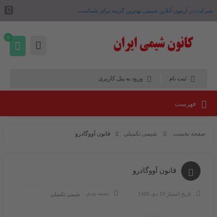
شرکت در آزمون آنلاین شیمی بهترین گزینه برای شماست .
0
ثبت نام
ورود به پنل کاربری
فهرست
صفحه نخست
شیمی تکمیلی
قانون آووگادرو
قانون آووگادرو
دسته بندی
تاریخ انتشار
19 دی 1400
شیمی تکمیلی