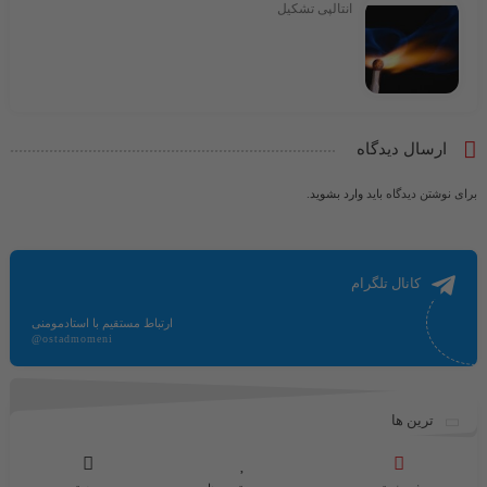
انتالپی تشکیل
ارسال دیدگاه
برای نوشتن دیدگاه باید
وارد بشوید
.
کانال تلگرام
ارتباط مستقیم با استادمومنی
@ostadmomeni
ترین ها