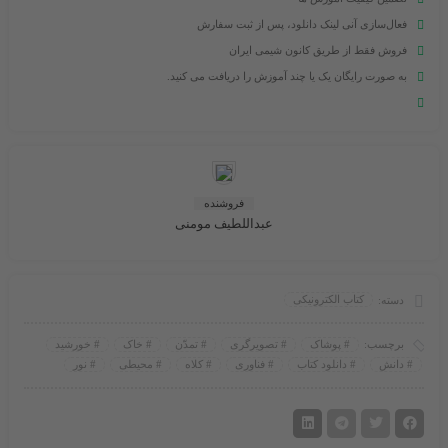
فعال‌سازی آنی لینک دانلود، پس از ثبت سفارش
فروش فقط از طریق کانون شیمی ایران
به صورت رایگان یک یا چند آموزش را دریافت می کنید.
فروشنده
عبداللطیف مومنی
دسته:
کتاب الکترونیکی
برچسب:
پوشاک
تصویرگری
تمدّن
خاک
خورشید
دانش
دانلود کتاب
فناوری
کلاه
محیطی
نور