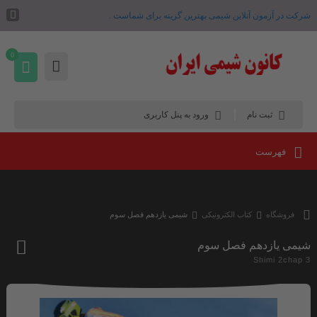
شرکت در آزمون آنلاین شیمی بهترین گزینه برای شماست .
0
ثبت نام
ورود به پنل کاربری
فهرست
فروشگاه
کتاب الکترونیکی
شیمی یازدهم فصل سوم
شیمی یازدهم فصل سوم
اف
Shimi 2chap 3
به
علا
من
ها