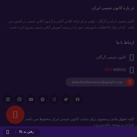
در باره کانون شیمی ایران
کانون شیمی ایران و گرگان ، اولین مرکز ارائه کلاس آنلاین و آزمون آنلاین شیمی در کشور می
باشد . که از سال 84 فعالیت آموزشی خود را در زمینه آموزش آنلاین شیمی شروع کرده است .
ارتباط با ما
کانون شیمی گرگان
0911
6699542
abdollatifmomeni@gmail.com
کلیه حقوق مادی و معنوی برای سایت کانون شیمی ایران محفوظ می باشد.
طراحی و توسعه
ماهدیس وب
رفتن به بالا