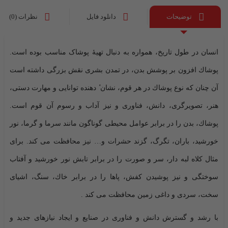
توضیحات
دانلود فایل
نظرات (0)
انسان در طول تاریخ، همواره به دنبال تهیۀ پوشاک مناسب بوده است.
پوشاك افزون بر پوشش بدن، در تمدن بشری نقش بزرگی داشته است
آن چنان كه نوع پوشاك در هر قوم، نشان
ٔ
دهنده توانایی و مهارت دستی،
هنر، تصویرگری، دانش، فناوری و نیز آداب و رسوم آن قوم است.
پوشاك، بدن را در برابر عوامل محیطی گوناگون مانند سرما و گرما، نور
خورشید، باران، تگرگ، گزند حشرات و… نیز محافظت می کند. برای
مثال كلاه لبه دار، سر و صورت را در برابر تابش نور خورشید و آفتاب
سوختگی و نیز پوشیدن كفش، پاها را در برابر خاك، سنگ، اشیای
سخت، سردی و داغی زمین محافظت می کند .
با رشد و گسترش دانش و فناوری در صنایع و ایجاد نیازهای جدید و