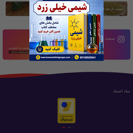
شیمی یازدهم فصل دوم
صفحه اینستاگرام
محتوای آموزشی شیمی و عمومی
@ostadmomeni2020
نماد اعتماد