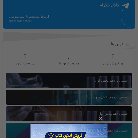
کانال تلگرام
ارتباط مستقیم با استادمومنی
@ostadmomeni
ترین ها
پر فروش ترین
محبوب ترین ها
پر بحث ترین
شیمی یازدهم بخش اول
شیمی یازدهم بخش سوم
شیمی دهم بخش اول
×
شیمی دوازدهم بخش سوم