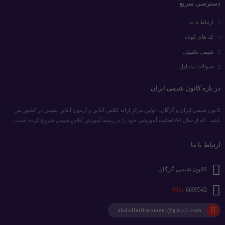
دسترسی سریع
ارتباط با ما
کد های کوتاه
شیمی تکمیلی
سوالات متداول
در باره کانون شیمی ایران
کانون شیمی ایران و گرگان ، اولین مرکز ارائه کلاس آنلاین و آزمون آنلاین شیمی در کشور می
باشد . که از سال 84 فعالیت آموزشی خود را در زمینه آموزش آنلاین شیمی شروع کرده است .
ارتباط با ما
کانون شیمی گرگان
0911
6699542
abdollatifmomeni@gmail.com