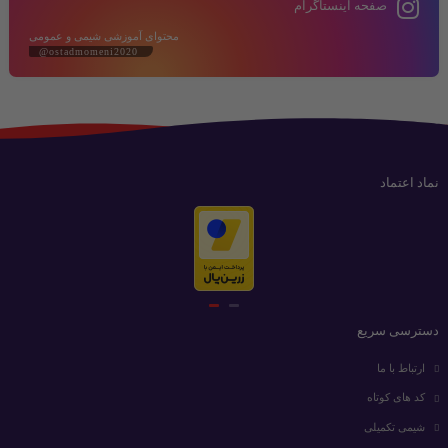
صفحه اینستاگرام
محتوای آموزشی شیمی و عمومی
@ostadmomeni2020
نماد اعتماد
دسترسی سریع
ارتباط با ما
کد های کوتاه
شیمی تکمیلی