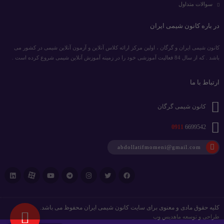
سوالات متداول
در باره کانون شیمی ایران
کانون شیمی ایران و گرگان ، اولین مرکز ارائه کلاس آنلاین و آزمون آنلاین شیمی در کشور می
باشد . که از سال 84 فعالیت آموزشی خود را در زمینه آموزش آنلاین شیمی شروع کرده است .
ارتباط با ما
کانون شیمی گرگان
0911
6699542
abdollatifmomeni@gmail.com
کلیه حقوق مادی و معنوی برای سایت کانون شیمی ایران محفوظ می باشد.
طراحی و توسعه
ماهدیس وب