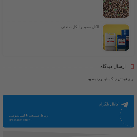
الکل سفید و الکل صنعتی
ارسال دیدگاه
برای نوشتن دیدگاه باید
وارد بشوید
.
کانال تلگرام
ارتباط مستقیم با استادمومنی
@ostadmomeni