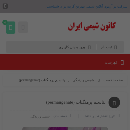
شرکت در آزمون آنلاین شیمی بهترین گزینه برای شماست .
0
ثبت نام
ورود به پنل کاربری
فهرست
صفحه نخست
شیمی و زندگی
پتاسیم پرمنگنات (permangenate)
پتاسیم پرمنگنات (permangenate)
دسته بندی
تاریخ انتشار
4 دی 1402
شیمی و زندگی