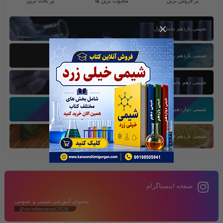
پر فروش ترین
محبوب ترین ها
پر بحث ترین
×
شیمی یازدهم بخش اول
شیمی یازدهم بخش سوم
شیمی دهم بخش اول
شیمی دوازدهم بخش سوم
شیمی یازدهم فصل دوم
صفحه اینستاگرام
محتوای آموزشی شیمی و عمومی
@ostadmomeni2020