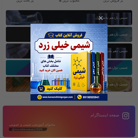
پر فروش ترین
محبوب ترین ها
پر بحث ترین
×
شیمی یازدهم بخش اول
شیمی یازدهم بخش سوم
شیمی دهم بخش اول
شیمی دوازدهم بخش سوم
شیمی یازدهم فصل دوم
صفحه اینستاگرام
محتوای آموزشی شیمی و عمومی
@ostadmomeni2020