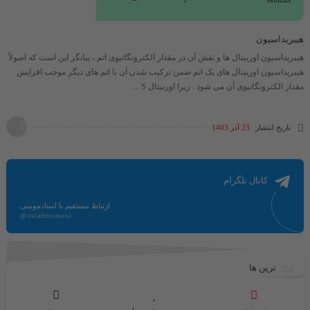
هیبریداسیون
هیبریداسیون اوربیتال ها و نقش آن در مقدار الکترونگاتیوی اتم ، بیانگر این است که اصولاً
هیبریداسیون اوربیتال های یک اتم ضمن ترکیب شدن آن با اتم های دیگر موجب افزایش
مقدار الکترونگاتیوی آن می شود . زیرا اوربیتال S ...
تاریخ انتشار
23 آذر 1403
کانال تلگرام
ارتباط مستقیم با استادمومنی
@ostadmomeni
ترین ها