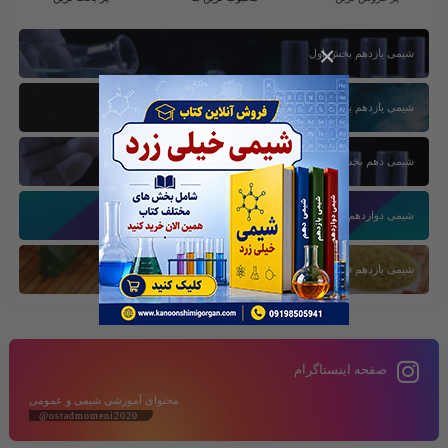
×
شیمی یازدهم بخش اول
شیمی یازدهم بخش سوم
شیمی دهم بخش اول
شیمی دوازدهم بخش سوم
شیمی یازدهم فصل دوم
صفحه اینستاگرام
محتوای آموزشی شیمی و عمومی
@ostadmomeni2020