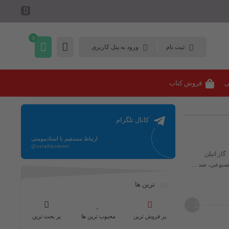
0
ثبت نام
ورود به پنل کاربری
ی
فروش کتاب
کانال تلگرام
ارتباط مستقیم با استادمومنی
@ostadmomeni
گاز اتیلن
ترین ها
پر فروش ترین
محبوب ترین ها
پر بحث ترین