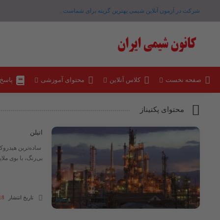
شرکت در آزمون آنلاین شیمی بهترین گزینه برای شماست .
صفحه نخست
کلاس آنلاین
محتوای آموزشی
پاسخ
محتوای پکتیناز
اتیلن
ساده‌ترین هیدروکر
بی‌رنگ، با بوی ملایم شیرین، سالانه بیش از ۱۵۰ میلیون
تاریخ انتشار
18 آبان 04