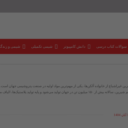
 سوالات کتاب درسی
دانش کامپیوتر
شیمی تکمیلی
شیمی و زندگ
بن غیراشباع از خانواده آلکن‌ها، یکی از مهم‌ترین مواد اولیه در صنعت پتروشیمی جهان است. 
 تن در جهان تولید می‌شود و پایه تولید پلاستیک‌ها، الیاف مصنوعی، ضد ...
14