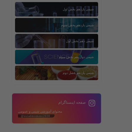
شیمی یازدهم بخش اول
شیمی یازدهم بخش سوم
شیمی دهم بخش اول
شیمی دوازدهم بخش سوم
شیمی یازدهم فصل دوم
صفحه اینستاگرام
محتوای آموزشی شیمی و عمومی
@ostadmomeni2020