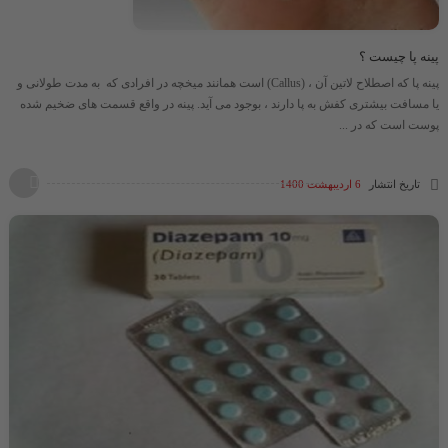
پینه پا چیست ؟
پینه پا که اصطلاح لاتین آن ، (Callus) است همانند میخچه در افرادی که به مدت طولانی و
یا مسافت بیشتری کفش به پا دارند ، بوجود می آید. پینه در واقع قسمت های ضخیم شده
پوست است که در ...
تاریخ انتشار
6 اردیبهشت 1400