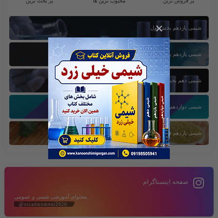
پر فروش ترین
محبوب ترین ها
پر بحث ترین
×
شیمی یازدهم بخش اول
شیمی یازدهم بخش سوم
شیمی دهم بخش اول
شیمی دوازدهم بخش سوم
شیمی یازدهم فصل دوم
صفحه اینستاگرام
محتوای آموزشی شیمی و عمومی
@ostadmomeni2020