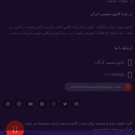
سوالات متداول
در باره کانون شیمی ایران
کانون شیمی ایران و گرگان ، اولین مرکز ارائه کلاس آنلاین و آزمون آنلاین شیمی در کشور می
باشد . که از سال 84 فعالیت آموزشی خود را در زمینه آموزش آنلاین شیمی شروع کرده است .
ارتباط با ما
کانون شیمی گرگان
0911
6699542
abdollatifmomeni@gmail.com
کلیه حقوق مادی و معنوی برای سایت کانون شیمی ایران محفوظ می باشد.
طراحی و توسعه
ماهدیس وب