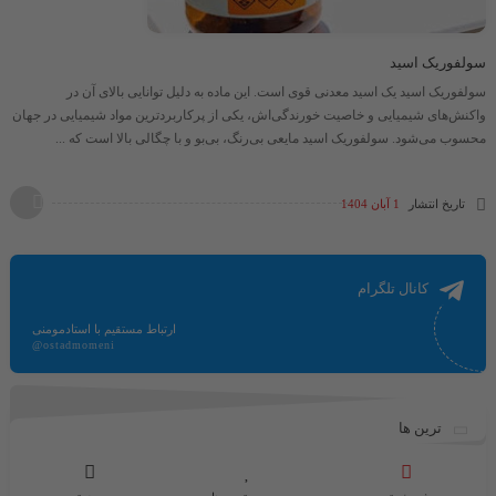
سولفوریک اسید
سولفوریک اسید یک اسید معدنی قوی است. این ماده به دلیل توانایی بالای آن در
واکنش‌های شیمیایی و خاصیت خورندگی‌اش، یکی از پرکاربردترین مواد شیمیایی در جهان
محسوب می‌شود. سولفوریک اسید مایعی بی‌رنگ، بی‌بو و با چگالی بالا است که ...
تاریخ انتشار
1 آبان 1404
کانال تلگرام
ارتباط مستقیم با استادمومنی
@ostadmomeni
ترین ها