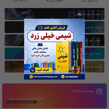
پر فروش ترین
محبوب ترین ها
پر بحث ترین
×
شیمی یازدهم بخش اول
شیمی یازدهم بخش سوم
شیمی دهم بخش اول
شیمی دوازدهم بخش سوم
شیمی یازدهم فصل دوم
صفحه اینستاگرام
محتوای آموزشی شیمی و عمومی
@ostadmomeni2020