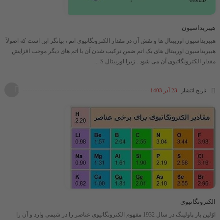
هیبریداسیون
هیبریداسیون اوربیتال ها و نقش آن در مقدار الکترونگاتیوی اتم ، بیانگر این است که اصولاً
هیبریداسیون اوربیتال های یک اتم ضمن ترکیب شدن آن با اتم های دیگر موجب افزایش
مقدار الکترونگاتیوی آن می شود . زیرا اوربیتال S ...
تاریخ انتشار
23 آذر 1403
الکترونگاتیوی
اوّلین بار پاولینگ در سال 1932 مفهوم الکترونگاتیوی عناصر را در شیمی وارد و آن را