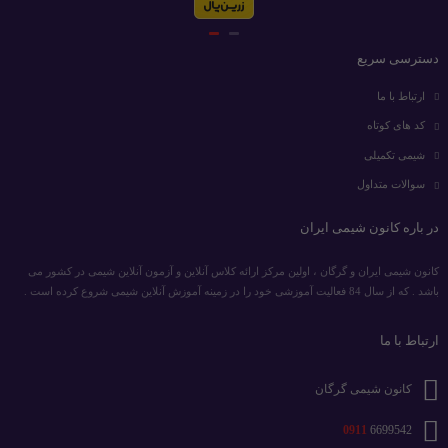
دسترسی سریع
ارتباط با ما
کد های کوتاه
شیمی تکمیلی
سوالات متداول
در باره کانون شیمی ایران
کانون شیمی ایران و گرگان ، اولین مرکز ارائه کلاس آنلاین و آزمون آنلاین شیمی در کشور می
باشد . که از سال 84 فعالیت آموزشی خود را در زمینه آموزش آنلاین شیمی شروع کرده است .
ارتباط با ما
کانون شیمی گرگان
0911
6699542