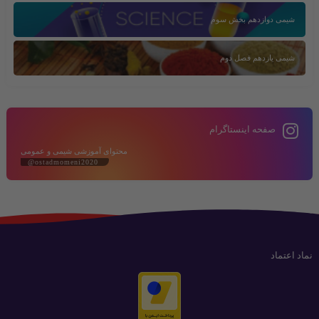
شیمی دوازدهم بخش سوم
شیمی یازدهم فصل دوم
صفحه اینستاگرام
محتوای آموزشی شیمی و عمومی
@ostadmomeni2020
نماد اعتماد