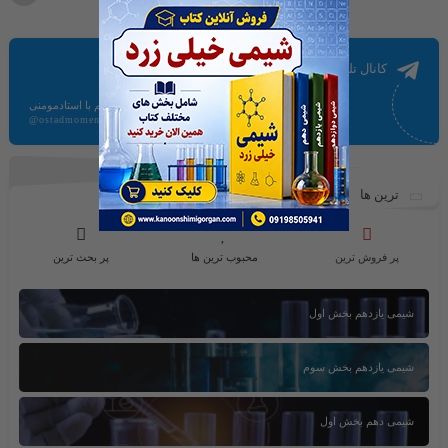
کانال تلگرام
ارتباط مستقیم با استادمومنی
@ostadmomeni
ترین ها
پر فروش ترین
محبوب ترین ها
پر بحث ترین
شیمی یازدهم بخش اول
شیمی یازدهم بخش سوم
شیمی دهم بخش اول