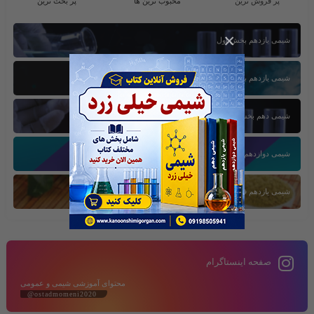
پر فروش ترین
محبوب ترین ها
پر بحث ترین
×
شیمی یازدهم بخش اول
شیمی یازدهم بخش سوم
شیمی دهم بخش اول
شیمی دوازدهم بخش سوم
شیمی یازدهم فصل دوم
صفحه اینستاگرام
محتوای آموزشی شیمی و عمومی
@ostadmomeni2020