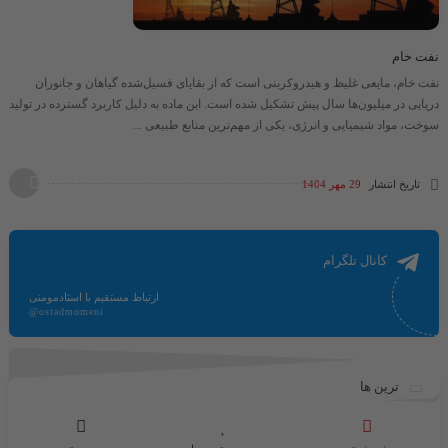
نفت خام
نفت خام، مایعی غلیظ و هیدروکربنی است که از بقایای فسیل‌شده گیاهان و جانوران
دریایی در میلیون‌ها سال پیش تشکیل شده است. این ماده به دلیل کاربرد گسترده در تولید
سوخت، مواد شیمیایی و انرژی، یکی از مهم‌ترین منابع طبیعی ...
تاریخ انتشار
29 مهر 1404
کانال تلگرام
ارتباط مستقیم با استادمومنی
@ostadmomeni
ترین ها