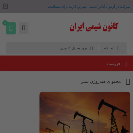
شرکت در آزمون آنلاین شیمی بهترین گزینه برای شماست .
0
ثبت نام
ورود به پنل کاربری
فهرست
محتوای هیدروژن سبز