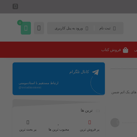
0
ثبت نام
ورود به پنل کاربری
ی
فروش کتاب
کانال تلگرام
ارتباط مستقیم با استادمومنی
@ostadmomeni
ل های یک اتم ضمن
ترین ها
پر فروش ترین
محبوب ترین ها
پر بحث ترین