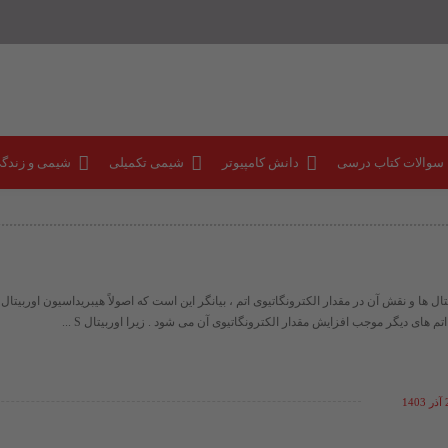
 سوالات کتاب درسی
دانش کامپیوتر
شیمی تکمیلی
شیمی و زندگ
ال ها و نقش آن در مقدار الکترونگاتیوی اتم ، بیانگر این است که اصولاً هیبریداسیون اوربیتا
م های دیگر موجب افزایش مقدار الکترونگاتیوی آن می شود . زیرا اوربیتال S ...
14