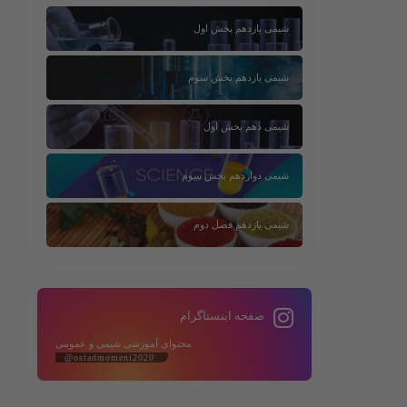
شیمی یازدهم بخش اول
شیمی یازدهم بخش سوم
شیمی دهم بخش اول
شیمی دوازدهم بخش سوم
شیمی یازدهم فصل دوم
صفحه اینستاگرام
محتوای آموزشی شیمی و عمومی
@ostadmomeni2020