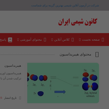
شرکت در آزمون آنلاین شیمی بهترین گزینه برای شماست .
صفحه نخست
کلاس آنلاین
محتوای آموزشی
پاسخ
محتوای هیبریداسیون
هیبریداسیون
هیبریداسیون اوربیت
ترکیب شدن آن با ات
تاریخ انتشار
23 آذر 03