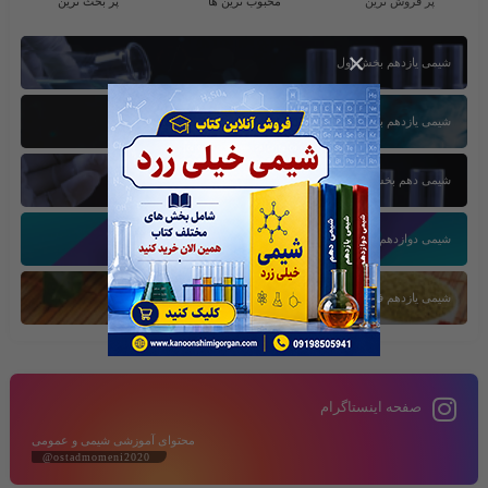
پر فروش ترین
محبوب ترین ها
پر بحث ترین
×
شیمی یازدهم بخش اول
شیمی یازدهم بخش سوم
شیمی دهم بخش اول
شیمی دوازدهم بخش سوم
شیمی یازدهم فصل دوم
صفحه اینستاگرام
محتوای آموزشی شیمی و عمومی
@ostadmomeni2020