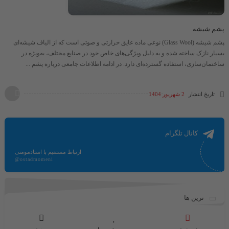
پشم شیشه
پشم شیشه (Glass Wool) نوعی ماده عایق حرارتی و صوتی است که از الیاف شیشه‌ای
بسیار نازک ساخته شده و به دلیل ویژگی‌های خاص خود در صنایع مختلف، به‌ویژه در
ساختمان‌سازی، استفاده گسترده‌ای دارد. در ادامه اطلاعات جامعی درباره پشم ...
تاریخ انتشار
2 شهریور 1404
کانال تلگرام
ارتباط مستقیم با استادمومنی
@ostadmomeni
ترین ها