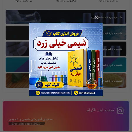
پر فروش ترین
محبوب ترین ها
پر بحث ترین
×
شیمی یازدهم بخش اول
شیمی یازدهم بخش سوم
شیمی دهم بخش اول
شیمی دوازدهم بخش سوم
شیمی یازدهم فصل دوم
صفحه اینستاگرام
محتوای آموزشی شیمی و عمومی
@ostadmomeni2020