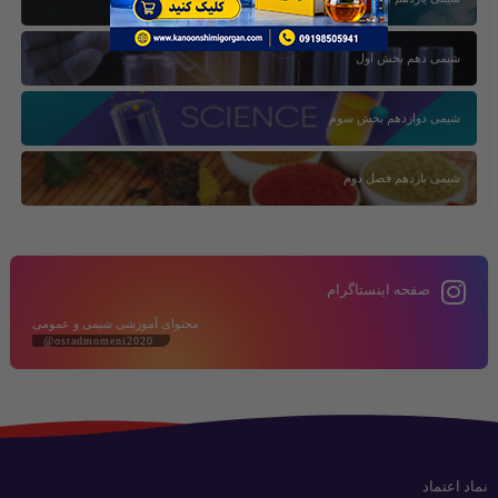
شیمی دهم بخش اول
شیمی دوازدهم بخش سوم
شیمی یازدهم فصل دوم
صفحه اینستاگرام
محتوای آموزشی شیمی و عمومی
@ostadmomeni2020
نماد اعتماد