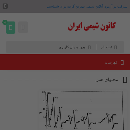
شرکت در آزمون آنلاین شیمی بهترین گزینه برای شماست .
0
ثبت نام
ورود به پنل کاربری
فهرست
محتوای هس