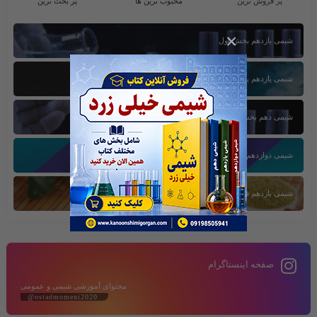
پر فروش ترین
محبوب ترین ها
پر بحث ترین
×
شیمی یازدهم بخش اول
شیمی یازدهم بخش سوم
شیمی دهم بخش اول
شیمی دوازدهم بخش سوم
شیمی یازدهم فصل دوم
صفحه اینستاگرام
محتوای آموزشی شیمی و عمومی
@ostadmomeni2020