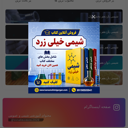
پر فروش ترین
محبوب ترین ها
پر بحث ترین
×
شیمی یازدهم بخش اول
شیمی یازدهم بخش سوم
شیمی دهم بخش اول
شیمی دوازدهم بخش سوم
شیمی یازدهم فصل دوم
صفحه اینستاگرام
محتوای آموزشی شیمی و عمومی
@ostadmomeni2020