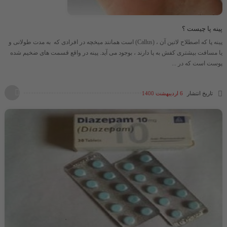
پینه پا چیست ؟
پینه پا که اصطلاح لاتین آن ، (Callus) است همانند میخچه در افرادی که به مدت طولانی و
یا مسافت بیشتری کفش به پا دارند ، بوجود می آید. پینه در واقع قسمت های ضخیم شده
پوست است که در ...
تاریخ انتشار
6 اردیبهشت 1400