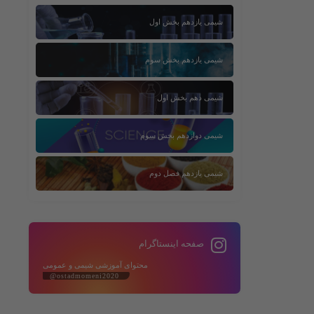
شیمی یازدهم بخش اول
شیمی یازدهم بخش سوم
شیمی دهم بخش اول
شیمی دوازدهم بخش سوم
شیمی یازدهم فصل دوم
صفحه اینستاگرام
محتوای آموزشی شیمی و عمومی
@ostadmomeni2020