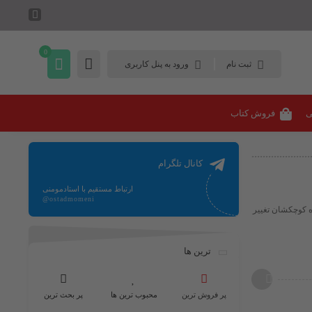
0
ثبت نام
ورود به پنل کاربری
ی
فروش کتاب
کانال تلگرام
ارتباط مستقیم با استادمومنی
@ostadmomeni
د به دلیل اندازه کوچکشان تغییر
ترین ها
پر فروش ترین
محبوب ترین ها
پر بحث ترین