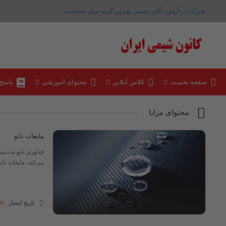
شرکت در آزمون آنلاین شیمی بهترین گزینه برای شماست .
صفحه نخست
کلاس آنلاین
محتوای آموزشی
پاسخ
محتوای مزایا
مایعات نانو
می‌کند. مایعات نان
تاریخ انتشار
31 مرداد 4