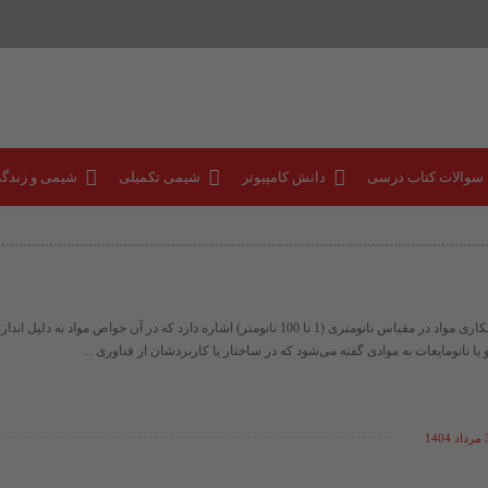
 سوالات کتاب درسی
دانش کامپیوتر
شیمی تکمیلی
شیمی و زندگ
فناوری نانو به دستکاری مواد در مقیاس نانومتری (1 تا 100 نانومتر) اشاره دارد که در آن خواص موا
و یا نانومایعات به موادی گفته می‌شود که در ساختار یا کاربردشان از فناوری ...
140