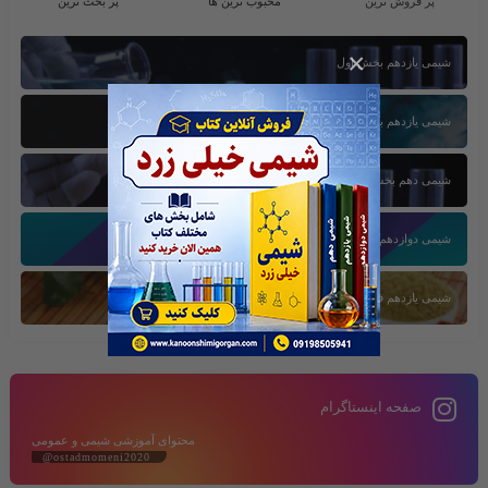
پر فروش ترین
محبوب ترین ها
پر بحث ترین
×
شیمی یازدهم بخش اول
شیمی یازدهم بخش سوم
شیمی دهم بخش اول
شیمی دوازدهم بخش سوم
شیمی یازدهم فصل دوم
صفحه اینستاگرام
محتوای آموزشی شیمی و عمومی
@ostadmomeni2020