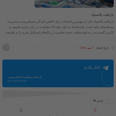
بازیافت پلاستیک
بازیافت پلاستیک یکی از مهم‌ترین اقدامات برای کاهش آلودگی محیط‌زیست و مدیریت
پسماندهای جامد است. پلاستیک‌ها به دلیل دوام بالا، مقاومت در برابر تجزیه طبیعی و
کاربرد گسترده در صنایع مختلف، حجم عظیمی از زباله‌های غیرقابل تجزیه را در طبیعت
...
تاریخ انتشار
3 مهر 1404
کانال تلگرام
ارتباط مستقیم با استادمومنی
@ostadmomeni
ترین ها