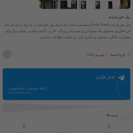
پنل خورشیدی
پنل خورشیدی (Solar Panel) سیستمی است که انرژی نور خورشید را به برق تبدیل می‌کند.
این فناوری به‌عنوان یک منبع انرژی تجدیدپذیر و پاک، کاربرد گسترده‌ای در تولید برق برای
مصارف خانگی، صنعتی و تجاری دارد. در ادامه، اطلاعات جامعی ...
تاریخ انتشار
7 شهریور 1404
کانال تلگرام
ارتباط مستقیم با استادمومنی
@ostadmomeni
ترین ها