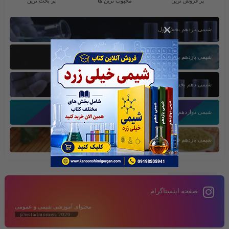
پر فروش ترین
محبوب ترین ها
پر بحث ترین
×
شیمی یازدهم بخش اول
شیمی یازدهم بخش سوم
شیمی دهم بخش اول
شیمی دوازدهم بخش سوم
شیمی یازدهم فصل دوم
صفحه اینستاگرام
محتوای آموزشی شیمی و عمومی
@ostadmomeni2020