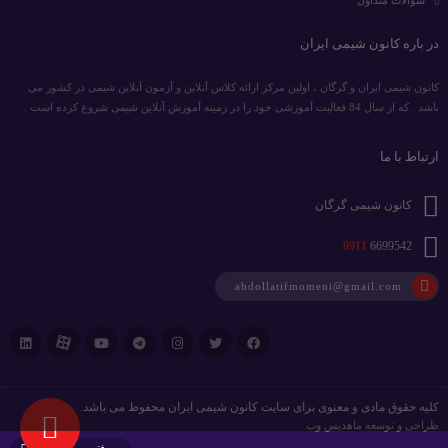
سوالات متداول
در باره کانون شیمی ایران
کانون شیمی ایران و گرگان ، اولین مرکز ارائه کلاس آنلاین و آزمون آنلاین شیمی در کشور می
باشد . که از سال 84 فعالیت آموزشی خود را در زمینه آموزش آنلاین شیمی شروع کرده است .
ارتباط با ما
کانون شیمی گرگان
0911
6699542
abdollatifmomeni@gmail.com
کلیه حقوق مادی و معنوی برای سایت کانون شیمی ایران محفوظ می باشد.
طراحی و توسعه
ماهدیس وب