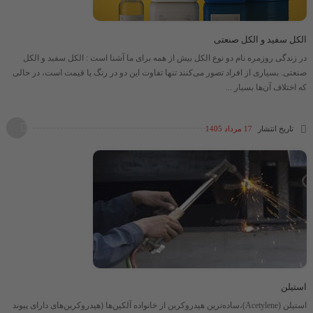
الکل سفید و الکل صنعتی
در زندگی روزمره نام دو نوع الکل بیش از همه برای ما آشنا است : الکل سفید و الکل
صنعتی. بسیاری از افراد تصور می‌کنند تنها تفاوت این دو در رنگ یا قیمت است، در حالی
که اختلاف آن‌ها بسیار ...
تاریخ انتشار
17 مرداد 1405
استیلن
استیلن (Acetylene)،ساده‌ترین هیدروکربن از خانواده آلكین‌ها (هیدروکربن‌های دارای پیوند