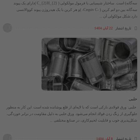
سه‌گانه) است. ساختار شیمیایی با فرمول مولکولی ​​( C_{2}H_{2} )​دارای یک پیوند
سه‌گانه بین دو اتم کربن ​( -Cequiv C- )​و هر کربن با یک هیدروژن پیوند کووالانسی
دارد.شکل مولکولی آن ...
تاریخ انتشار
22 آبان 1404
حلبی
حلبی: ورق فولادی نازکی است که با لایه‌ای از قلع پوشانده شده است. این کار به منظور
جلوگیری از زنگ زدن فولاد انجام می‌شود. ورق حلبی به دلیل مقاومت در برابر خوردگی،
شکل‌پذیری خوب و قابلیت لحیم‌کاری، در صنایع مختلفی ...
تاریخ انتشار
8 آبان 1404