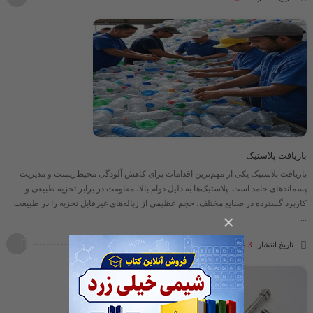
بازیافت پلاستیک
بازیافت پلاستیک یکی از مهم‌ترین اقدامات برای کاهش آلودگی محیط‌زیست و مدیریت
پسماندهای جامد است. پلاستیک‌ها به دلیل دوام بالا، مقاومت در برابر تجزیه طبیعی و
کاربرد گسترده در صنایع مختلف، حجم عظیمی از زباله‌های غیرقابل تجزیه را در طبیعت
×
...
تاریخ انتشار
3 مهر 1404