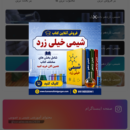
پر فروش ترین
محبوب ترین ها
پر بحث ترین
×
شیمی یازدهم بخش اول
شیمی یازدهم بخش سوم
شیمی دهم بخش اول
شیمی دوازدهم بخش سوم
شیمی یازدهم فصل دوم
صفحه اینستاگرام
محتوای آموزشی شیمی و عمومی
@ostadmomeni2020