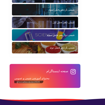
شیمی یازدهم بخش سوم
شیمی دهم بخش اول
شیمی دوازدهم بخش سوم
شیمی یازدهم فصل دوم
صفحه اینستاگرام
محتوای آموزشی شیمی و عمومی
@ostadmomeni2020