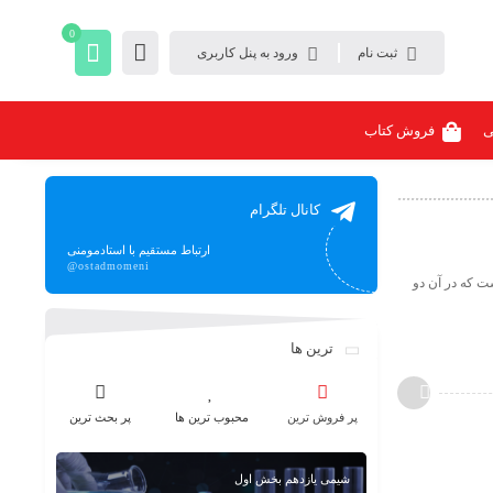
0
ثبت نام
ورود به پنل کاربری
ی
فروش کتاب
کانال تلگرام
ارتباط مستقیم با استادمومنی
@ostadmomeni
 است که در آن دو
ترین ها
پر فروش ترین
محبوب ترین ها
پر بحث ترین
شیمی یازدهم بخش اول