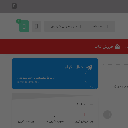
0
ثبت نام
ورود به پنل کاربری
ی
فروش کتاب
کانال تلگرام
ارتباط مستقیم با استادمومنی
@ostadmomeni
بی به ویژه
ترین ها
پر فروش ترین
محبوب ترین ها
پر بحث ترین