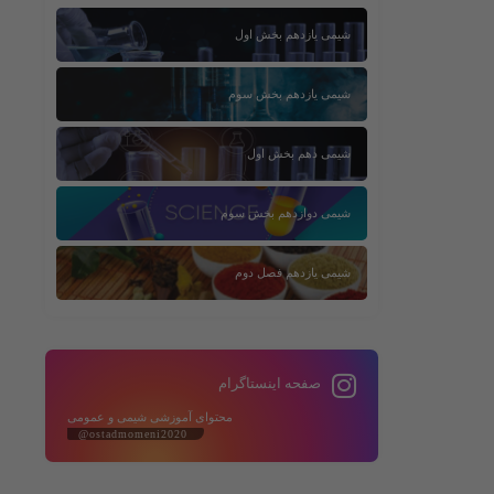
شیمی یازدهم بخش اول
شیمی یازدهم بخش سوم
شیمی دهم بخش اول
شیمی دوازدهم بخش سوم
شیمی یازدهم فصل دوم
صفحه اینستاگرام
محتوای آموزشی شیمی و عمومی
@ostadmomeni2020