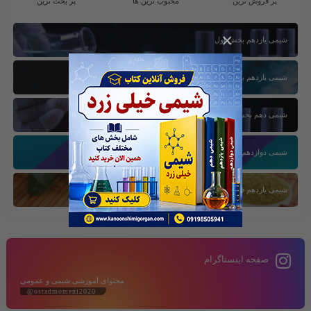
پر فروش ترین
محبوب ترین ها
پر بحث ترین
×
شیمی یازدهم بخش اول
شیمی یازدهم بخش سوم
شیمی دهم بخش اول
شیمی دوازدهم بخش سوم
شیمی یازدهم فصل دوم
صفحه اینستاگرام
محتوای آموزشی شیمی و عمومی
@ostadmomeni2020