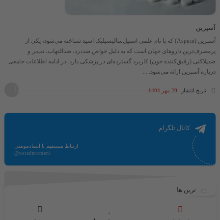
آسپرین
آسپرین (Aspirin) که با نام علمی استیل‌سالیسیلیک اسید شناخته می‌شود، یکی از
پرمصرف‌ترین داروهای جهان است که به دلیل خواص ضددرد، ضدالتهاب، تب‌بر و
ضدپلاکتی (رقیق‌کننده خون) کاربرد گسترده‌ای در پزشکی دارد. در ادامه اطلاعات جامعی
درباره آسپرین ارائه می‌شود: ...
تاریخ انتشار
20 مهر 1404
کانال تلگرام
ارتباط مستقیم با استادمومنی
@ostadmomeni
ترین ها