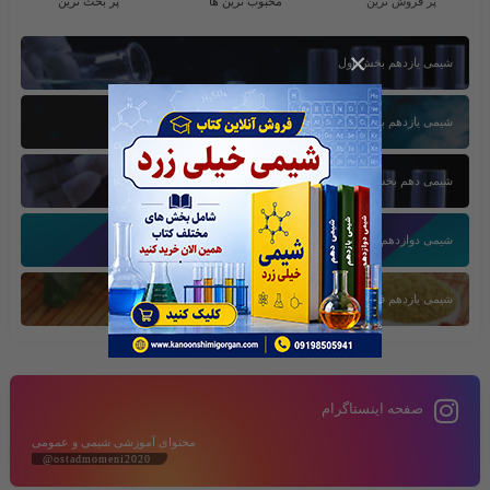
پر فروش ترین
محبوب ترین ها
پر بحث ترین
×
شیمی یازدهم بخش اول
شیمی یازدهم بخش سوم
شیمی دهم بخش اول
شیمی دوازدهم بخش سوم
شیمی یازدهم فصل دوم
صفحه اینستاگرام
محتوای آموزشی شیمی و عمومی
@ostadmomeni2020