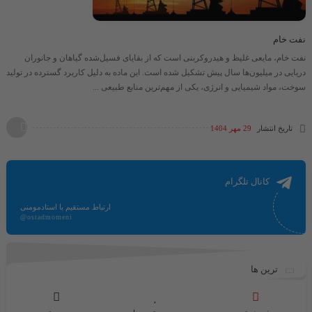
نفت خام
نفت خام، مایعی غلیظ و هیدروکربنی است که از بقایای فسیل‌شده گیاهان و جانوران
دریایی در میلیون‌ها سال پیش تشکیل شده است. این ماده به دلیل کاربرد گسترده در تولید
سوخت، مواد شیمیایی و انرژی، یکی از مهم‌ترین منابع طبیعی ...
تاریخ انتشار
29 مهر 1404
کانال تلگرام
ارتباط مستقیم با استادمومنی
@ostadmomeni
ترین ها