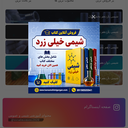
پر فروش ترین
محبوب ترین ها
پر بحث ترین
×
شیمی یازدهم بخش اول
شیمی یازدهم بخش سوم
شیمی دهم بخش اول
شیمی دوازدهم بخش سوم
شیمی یازدهم فصل دوم
صفحه اینستاگرام
محتوای آموزشی شیمی و عمومی
@ostadmomeni2020