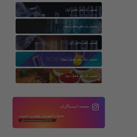
شیمی یازدهم بخش اول
شیمی یازدهم بخش سوم
شیمی دهم بخش اول
شیمی دوازدهم بخش سوم
شیمی یازدهم فصل دوم
صفحه اینستاگرام
محتوای آموزشی شیمی و عمومی
@ostadmomeni2020