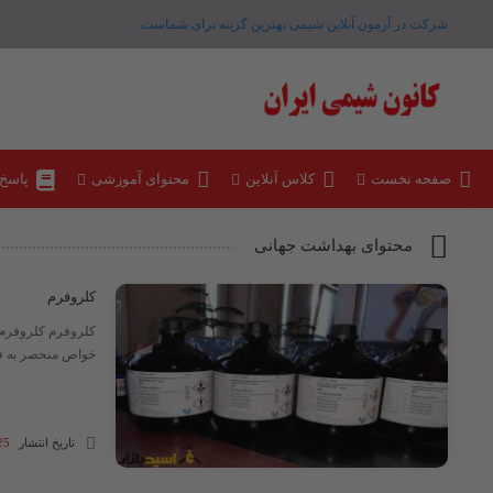
شرکت در آزمون آنلاین شیمی بهترین گزینه برای شماست .
صفحه نخست
کلاس آنلاین
محتوای آموزشی
پاسخ
محتوای بهداشت جهانی
کلروفرم
خواص منحصر به فرد
تاریخ انتشار
25 مرداد 4