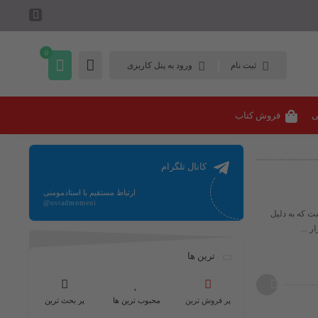
0
ثبت نام
ورود به پنل کاربری
ی
فروش کتاب
کانال تلگرام
ارتباط مستقیم با استادمومنی
@ostadmomeni
 یک ترکیب شیمیایی آلی است که به دلیل
 ...
ترین ها
پر فروش ترین
محبوب ترین ها
پر بحث ترین