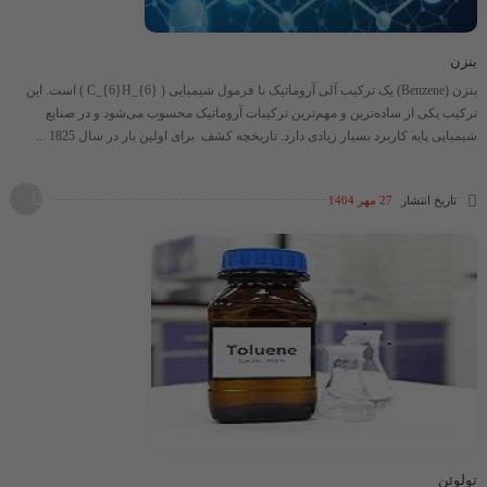
بنزن
بنزن (Benzene) یک ترکیب آلی آروماتیک با فرمول شیمیایی ​( C_{6}H_{6} )​ است. این
ترکیب یکی از ساده‌ترین و مهم‌ترین ترکیبات آروماتیک محسوب می‌شود و در صنایع
شیمیایی پایه کاربرد بسیار زیادی دارد. تاریخچه کشف برای اولین بار در سال 1825 ...
تاریخ انتشار
27 مهر 1404
تولوئن