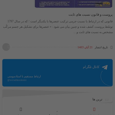
پروست و قانون نسبت های ثابت
قانونی که در ارتباط با نسبت جرمی ترکیب عنصرها با یکدیگر است ؛ که در سال 1797
توسّط پروست کشف شده و چنین بیان می شود : « عنصرها برای تشکیل هر جسم مرکّب
مشخص به نسبت های ثابت و ...
تاریخ انتشار
21 آبان 1403
کانال تلگرام
ارتباط مستقیم با استادمومنی
@ostadmomeni
ترین ها