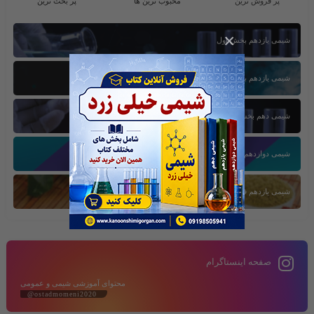
پر فروش ترین
محبوب ترین ها
پر بحث ترین
×
شیمی یازدهم بخش اول
شیمی یازدهم بخش سوم
شیمی دهم بخش اول
شیمی دوازدهم بخش سوم
شیمی یازدهم فصل دوم
صفحه اینستاگرام
محتوای آموزشی شیمی و عمومی
@ostadmomeni2020