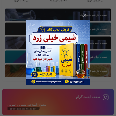
پر فروش ترین
محبوب ترین ها
پر بحث ترین
×
شیمی یازدهم بخش اول
شیمی یازدهم بخش سوم
شیمی دهم بخش اول
شیمی دوازدهم بخش سوم
شیمی یازدهم فصل دوم
صفحه اینستاگرام
محتوای آموزشی شیمی و عمومی
@ostadmomeni2020