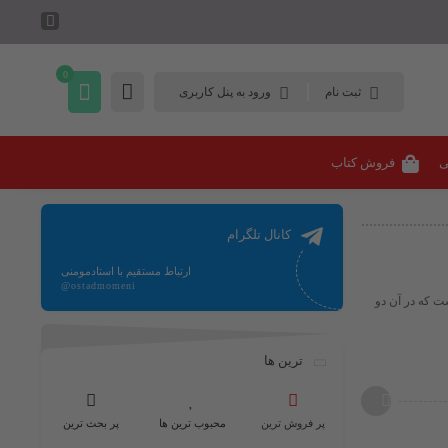
0
ثبت نام
ورود به پنل کاربری
ی
فروش کتاب
کانال تلگرام
ارتباط مستقیم با استادمومنی
@ostadmomeni
 است که در آن دو
ترین ها
پر فروش ترین
محبوب ترین ها
پر بحث ترین