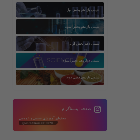
شیمی یازدهم بخش اول
شیمی یازدهم بخش سوم
شیمی دهم بخش اول
شیمی دوازدهم بخش سوم
شیمی یازدهم فصل دوم
صفحه اینستاگرام
محتوای آموزشی شیمی و عمومی
@ostadmomeni2020