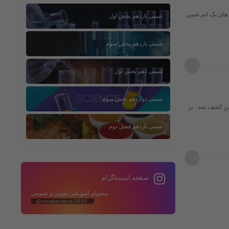
ل های یک اتم ضمن
شیمی یازدهم بخش اول
شیمی یازدهم بخش سوم
شیمی دهم بخش اول
شیمی دوازدهم بخش سوم
بقه بندی اسید و باز های لوویس در سال 1963 توسّط پیرسُن کشف شد . بر
شیمی یازدهم فصل دوم
صفحه اینستاگرام
محتوای آموزشی شیمی و عمومی
@ostadmomeni2020