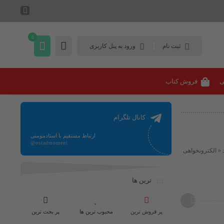
0
ثبت نام
ورود به پنل کاربری
ی
فروش کتاب
کانال تلگرام
ارتباط مستقیم با استادمومنی
@ostadmomeni
 « الکترونخواهی
ترین ها
پر فروش ترین
محبوب ترین ها
پر بحث ترین