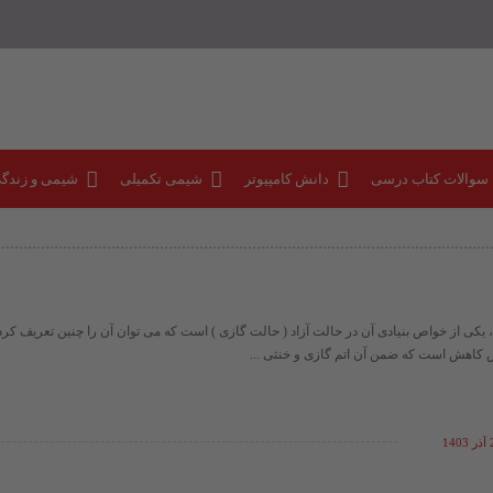
 سوالات کتاب درسی
دانش کامپیوتر
شیمی تکمیلی
شیمی و زندگ
، یکی از خواص بنیادی آن در حالت آزاد ( حالت گازی ) است که می توان آن را چنین تعریف کرد
ش کاهش است که ضمن آن اتم گازی و خنثی ...
14