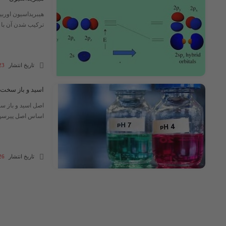
هیبریداسیون اوربیت
ترکیب شدن آن با ات
تاریخ انتشار
23 آذر 03
اسید و باز سخت 
اساس اصل پیرسن «
تاریخ انتشار
26 آبان 03