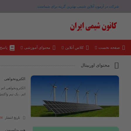
شرکت در آزمون آنلاین شیمی بهترین گزینه برای شماست .
صفحه نخست
کلاس آنلاین
محتوای آموزشی
پاسخ
محتوای اوربیتال
الکترونخواهی
الکترونخواهی اتم 
اتم ، یک نیم واکن
تاریخ انتشار
24 آذر 03
هیبریداسیون