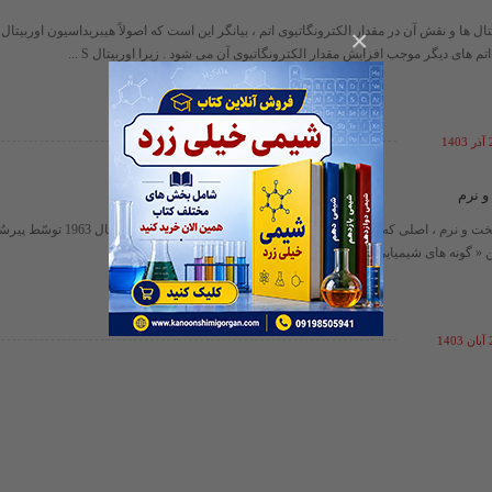
ال ها و نقش آن در مقدار الکترونگاتیوی اتم ، بیانگر این است که اصولاً هیبریداسیون اوربیتا
×
م های دیگر موجب افزایش مقدار الکترونگاتیوی آن می شود . زیرا اوربیتال S ...
14
و نرم
اصل اسید و باز سخت و نرم ، اصلی که در ارتباط با ط
 گونه های شیمیایی سخت ( اسید ها ...
14