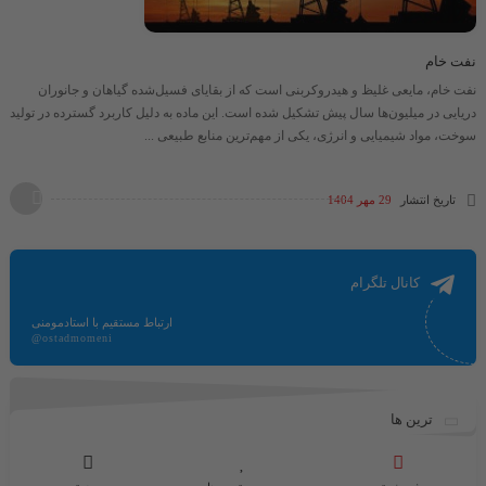
نفت خام
نفت خام، مایعی غلیظ و هیدروکربنی است که از بقایای فسیل‌شده گیاهان و جانوران
دریایی در میلیون‌ها سال پیش تشکیل شده است. این ماده به دلیل کاربرد گسترده در تولید
سوخت، مواد شیمیایی و انرژی، یکی از مهم‌ترین منابع طبیعی ...
تاریخ انتشار
29 مهر 1404
کانال تلگرام
ارتباط مستقیم با استادمومنی
@ostadmomeni
ترین ها