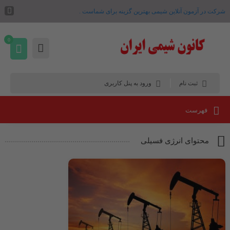
شرکت در آزمون آنلاین شیمی بهترین گزینه برای شماست .
0
ثبت نام
ورود به پنل کاربری
فهرست
محتوای انرژی فسیلی