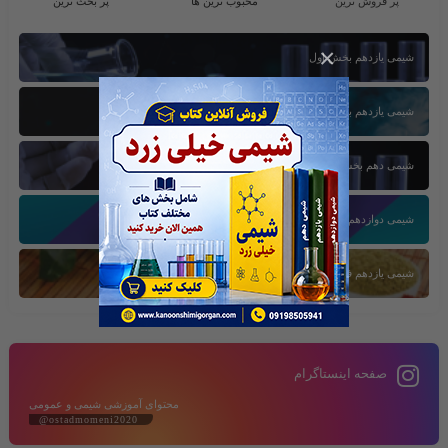
پر فروش ترین
محبوب ترین ها
پر بحث ترین
×
شیمی یازدهم بخش اول
شیمی یازدهم بخش سوم
شیمی دهم بخش اول
شیمی دوازدهم بخش سوم
شیمی یازدهم فصل دوم
صفحه اینستاگرام
محتوای آموزشی شیمی و عمومی
@ostadmomeni2020