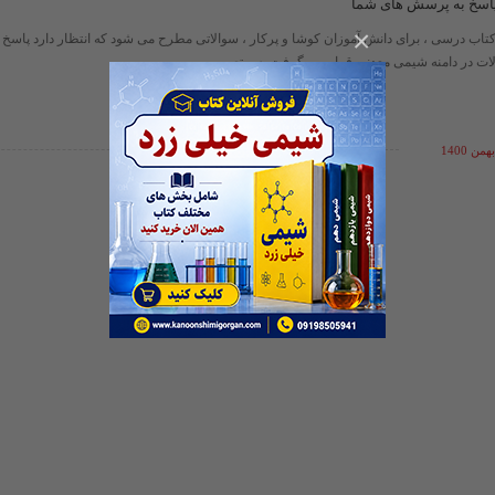
اسخ به پرسش های شما
×
تاب درسی ، برای دانش آموزان کوشا و پرکار ، سوالاتی مطرح می شود که انتظار دارد پاسخ آ
لات در دامنه شیمی معدنی قرار می گرفت پس تصمیم بر ...