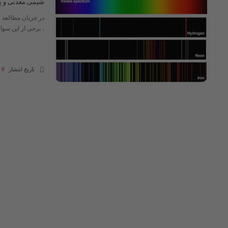
شیمی معدنی و پ
در جریان مطالعه ک
، برحی از این سوا
تاریخ انتشار
8 بهمن 1400