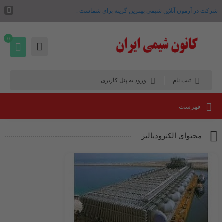
شرکت در آزمون آنلاین شیمی بهترین گزینه برای شماست .
0
ثبت نام
ورود به پنل کاربری
فهرست
محتوای الکترودیالیز