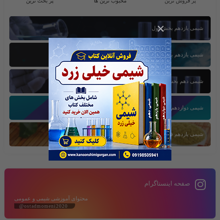
پر فروش ترین
محبوب ترین ها
پر بحث ترین
×
شیمی یازدهم بخش اول
شیمی یازدهم بخش سوم
شیمی دهم بخش اول
شیمی دوازدهم بخش سوم
شیمی یازدهم فصل دوم
صفحه اینستاگرام
محتوای آموزشی شیمی و عمومی
@ostadmomeni2020