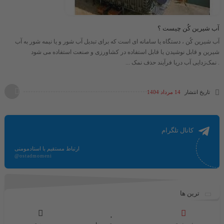
آب شیرین کُن چیست ؟
آب شیرین کُن ، دستگاه یا سامانه ای است که برای تبدیل آب شور و یا نیمه شور به آب
شیرین و قابل نوشیدن یا قابل استفاده در کشاورزی و صنعت استفاده می شود
. نمک‌زدایی آب دریا فرآیند حذف نمک ...
تاریخ انتشار
14 مرداد 1404
کانال تلگرام
ارتباط مستقیم با استادمومنی
@ostadmomeni
ترین ها