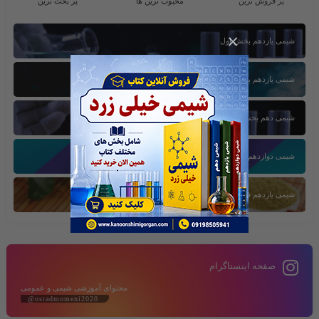
پر فروش ترین
محبوب ترین ها
پر بحث ترین
×
شیمی یازدهم بخش اول
شیمی یازدهم بخش سوم
شیمی دهم بخش اول
شیمی دوازدهم بخش سوم
شیمی یازدهم فصل دوم
صفحه اینستاگرام
محتوای آموزشی شیمی و عمومی
@ostadmomeni2020