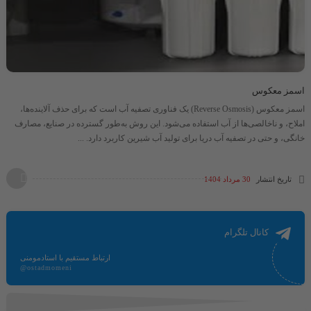
اسمز معکوس
اسمز معکوس (Reverse Osmosis) یک فناوری تصفیه آب است که برای حذف آلاینده‌ها،
املاح، و ناخالصی‌ها از آب استفاده می‌شود. این روش به‌طور گسترده در صنایع، مصارف
خانگی، و حتی در تصفیه آب دریا برای تولید آب شیرین کاربرد دارد. ...
تاریخ انتشار
30 مرداد 1404
کانال تلگرام
ارتباط مستقیم با استادمومنی
@ostadmomeni