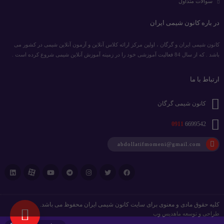
سوالات متداول
در باره کانون شیمی ایران
کانون شیمی ایران و گرگان ، اولین مرکز ارائه کلاس آنلاین و آزمون آنلاین شیمی در کشور می
باشد . که از سال 84 فعالیت آموزشی خود را در زمینه آموزش آنلاین شیمی شروع کرده است .
ارتباط با ما
کانون شیمی گرگان
0911
6699542
abdollatifmomeni@gmail.com
کلیه حقوق مادی و معنوی برای سایت کانون شیمی ایران محفوظ می باشد.
طراحی و توسعه
ماهدیس وب