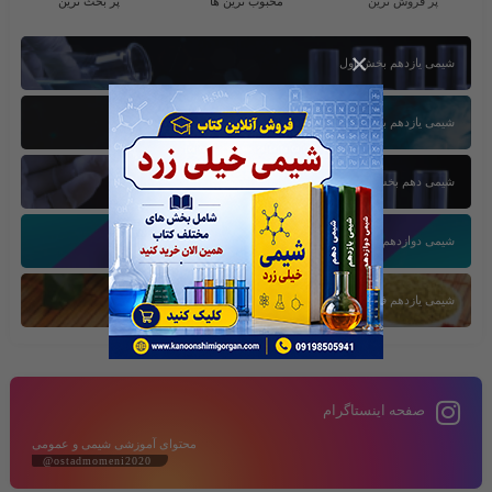
پر فروش ترین
محبوب ترین ها
پر بحث ترین
×
شیمی یازدهم بخش اول
شیمی یازدهم بخش سوم
شیمی دهم بخش اول
شیمی دوازدهم بخش سوم
شیمی یازدهم فصل دوم
صفحه اینستاگرام
محتوای آموزشی شیمی و عمومی
@ostadmomeni2020