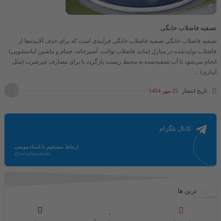
تصفیه فاضلاب خانگی
تصفیه فاضلاب خانگی تصفیه فاضلاب خانگی فرآیندی است که برای حذف آلاینده‌ها از
فاضلاب تولیدشده در منازل (مانند فاضلاب توالت، آشپزخانه، حمام و ماشین لباسشویی)
انجام می‌شود تا آب تصفیه‌شده به محیط زیست بازگردد یا برای مصارف غیرشرب (مثل
آبیاری) ...
تاریخ انتشار
25 مهر 1404
کانال تلگرام
ارتباط مستقیم با استادمومنی
@ostadmomeni
ترین ها