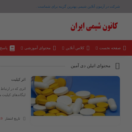
شرکت در آزمون آنلاین شیمی بهترین گزینه برای شماست .
صفحه نخست
کلاس آنلاین
محتوای آموزشی
پاسخ
محتوای اتیلن دی آمین
اثر کیلیت
اثری که در ارتباط
لیگاندهای کیلیت م
تاریخ انتشار
19 آبان 03