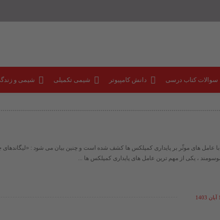
 سوالات کتاب درسی
دانش کامپیوتر
شیمی تکمیلی
شیمی و زندگ
 با عامل های موثّر بر پایداری کمپلکس ها کشف شده است و چنین بیان می شود : «لیگاندهای چند
وسومند ، یکی از مهم ترین عامل های پایداری کمپلکس ها ...
14