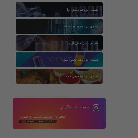
شیمی یازدهم بخش اول
شیمی یازدهم بخش سوم
شیمی دهم بخش اول
شیمی دوازدهم بخش سوم
شیمی یازدهم فصل دوم
صفحه اینستاگرام
محتوای آموزشی شیمی و عمومی
@ostadmomeni2020