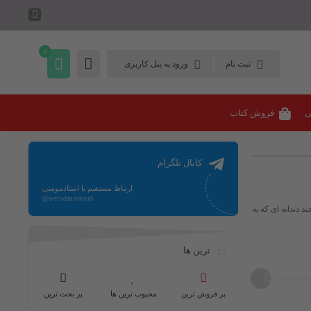
0
ثبت نام
ورود به پنل کاربری
ی
فروش کتاب
کانال تلگرام
ارتباط مستقیم با استادمومنی
@ostadmomeni
 دندانه ای که به
ترین ها
پر فروش ترین
محبوب ترین ها
پر بحث ترین