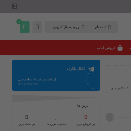
0
ثبت نام
ورود به پنل کاربری
ی
فروش کتاب
کانال تلگرام
ارتباط مستقیم با استادمومنی
@ostadmomeni
ید شد که کلاس‌های
..
ترین ها
پر فروش ترین
محبوب ترین ها
پر بحث ترین