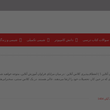
 سوالات کتاب درسی
دانش کامپیوتر
شیمی تکمیلی
شیمی و زندگ
ده مزیت کلاس‌های آنلاین 1 ) انعطاف‌پذیری کلاس آنلاین : در میان مزایای فراوان آموزش آنلاین، متوجه خواه
 که در حین کار، تحصیلات خود را ارتقا می‌دهند، عالی هستند. در یک کلاس سنتی، سخنرانی‌ها .
14