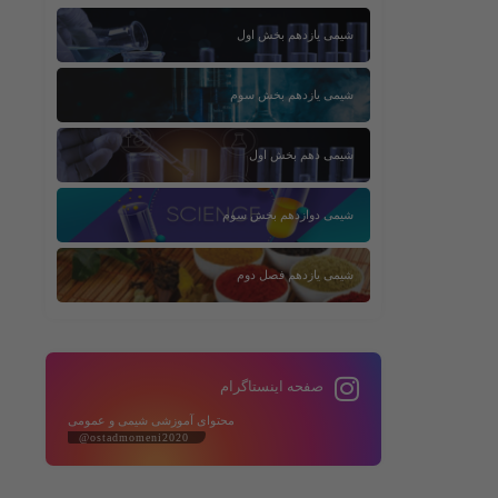
شیمی یازدهم بخش اول
شیمی یازدهم بخش سوم
شیمی دهم بخش اول
شیمی دوازدهم بخش سوم
شیمی یازدهم فصل دوم
صفحه اینستاگرام
محتوای آموزشی شیمی و عمومی
@ostadmomeni2020