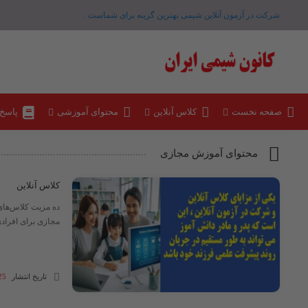
شرکت در آزمون آنلاین شیمی بهترین گزینه برای شماست .
صفحه نخست
کلاس آنلاین
محتوای آموزشی
پاسخ
محتوای آموزش مجازی
کلاس آنلاین
مجازی برای افرادی
تاریخ انتشار
25 آبان 04