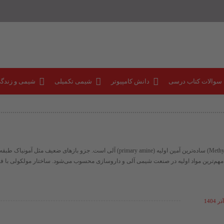
 سوالات کتاب درسی
دانش کامپیوتر
شیمی تکمیلی
شیمی و زندگ
متیل آمین (Methylamine) ساده‌ترین آمین اولیه (primary amine) آلی است. جزو بازهای ضعیف مثل
 مهم‌ترین مواد اولیه در صنعت شیمی آلی و داروسازی محسوب می‌شود. ساختار مولکولی با ف