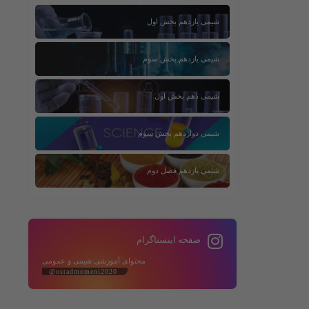
شیمی یازدهم بخش اول
شیمی یازدهم بخش سوم
شیمی دهم بخش اول
شیمی دوازدهم بخش سوم
شیمی یازدهم فصل دوم
صفحه اینستاگرام
محتوای آموزشی شیمی و عمومی
@ostadmomeni2020