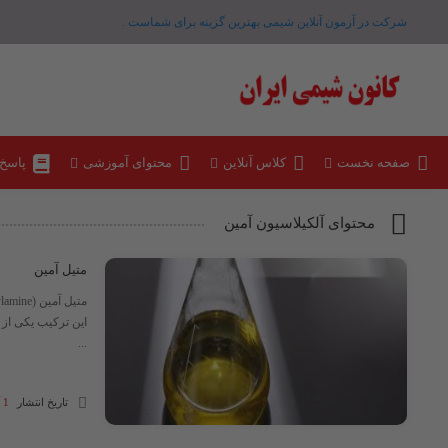
شرکت در آزمون آنلاین شیمی بهترین گزینه برای شماست .
صفحه نخست
کلاس آنلاین
محتوای آموزشی
پاسخ
محتوای آلکیلاسیون آمین
متیل آمین
این ترکیب یکی از
...
تاریخ انتشار
1 آذر 1404