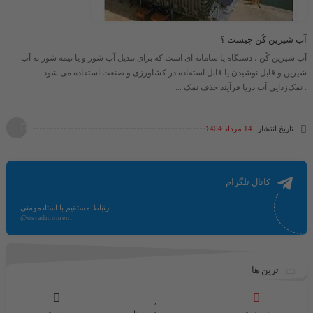
آب شیرین کُن چیست ؟
آب شیرین کُن ، دستگاه یا سامانه ای است که برای تبدیل آب شور و یا نیمه شور به آب
شیرین و قابل نوشیدن یا قابل استفاده در کشاورزی و صنعت استفاده می شود
. نمک‌زدایی آب دریا فرآیند حذف نمک ...
تاریخ انتشار
14 مرداد 1404
کانال تلگرام
ارتباط مستقیم با استادمومنی
@ostadmomeni
ترین ها