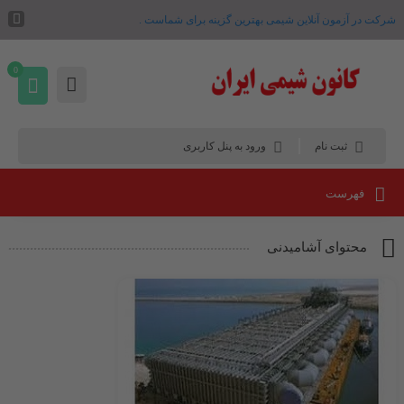
شرکت در آزمون آنلاین شیمی بهترین گزینه برای شماست .
0
ثبت نام
ورود به پنل کاربری
فهرست
محتوای آشامیدنی