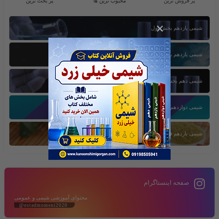
پر فروش ترین
محبوب ترین ها
پر بحث ترین
×
شیمی یازدهم بخش اول
شیمی یازدهم بخش سوم
شیمی دهم بخش اول
شیمی دوازدهم بخش سوم
شیمی یازدهم فصل دوم
صفحه اینستاگرام
محتوای آموزشی شیمی و عمومی
@ostadmomeni2020