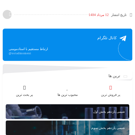
تاریخ انتشار
12 مرداد 1404
کانال تلگرام
ارتباط مستقیم با استادمومنی
@ostadmomeni
ترین ها
پر فروش ترین
محبوب ترین ها
پر بحث ترین
شیمی یازدهم بخش اول
شیمی یازدهم بخش سوم