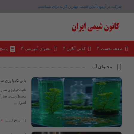
شرکت در آزمون آنلاین شیمی بهترین گزینه برای شماست .
صفحه نخست
کلاس آنلاین
محتوای آموزشی
پاسخ
محتوای آب
نانو تکنولوژی سب
نانوتکنولوژی سبز 
محیط‌زیست سازگار 
اصول ...
تاریخ انتشار
4 مهر 1404