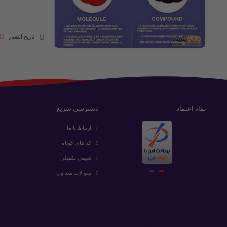
تاریخ انتشار
21 آبان 03
نماد اعتماد
دسترسی سریع
ارتباط با ما
کد های کوتاه
شیمی تکمیلی
سوالات متداول