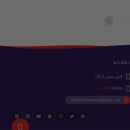
رتباط با ما
کانون شیمی گرگان
0911
6699542
abdollatifmomeni@gmail.com