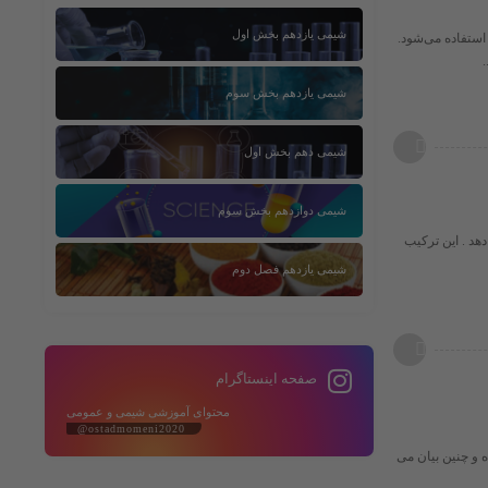
شیمی یازدهم بخش اول
از آب استفاده می‌شود.
شیمی یازدهم بخش سوم
شیمی دهم بخش اول
شیمی دوازدهم بخش سوم
 می دهد . این ترکیب
شیمی یازدهم فصل دوم
صفحه اینستاگرام
محتوای آموزشی شیمی و عمومی
@ostadmomeni2020
 سال 1797 توسّط پروست کشف شده و چنین بیان می