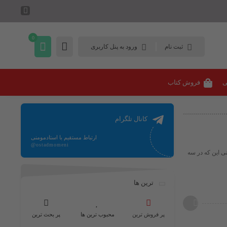
0
ثبت نام
ورود به پنل کاربری
ی
فروش کتاب
کانال تلگرام
ارتباط مستقیم با استادمومنی
@ostadmomeni
ی است یعنی این که در سه
ترین ها
پر فروش ترین
محبوب ترین ها
پر بحث ترین