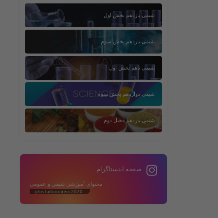
شیمی یازدهم بخش اول
شیمی یازدهم بخش سوم
شیمی دهم بخش اول
شیمی دوازدهم بخش سوم
شیمی یازدهم فصل دوم
صفحه اینستاگرام
محتوای آموزشی شیمی و عمومی
@ostadmomeni2020