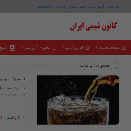
شرکت در آزمون آنلاین شیمی بهترین گزینه برای شماست .
صفحه نخست
کلاس آنلاین
محتوای آموزشی
پاسخ
محتوای آب نبات
فسفریک اسید و ک
مرحله یونش سه هیدروژن خود را به
تاریخ انتشار
15 آبان 03